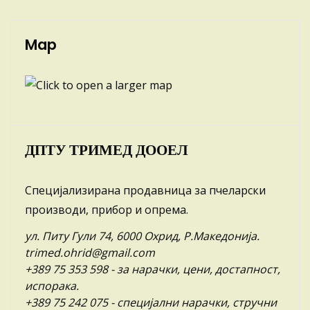
Map
ДПТУ ТРИМЕД ДООЕЛ
Специјализирана продавница за пчеларски
производи, прибор и опрема.
ул. Питу Гули 74, 6000 Охрид, Р.Македонија.
trimed.ohrid@gmail.com
+389 75 353 598
- за нарачки, цени, достапност,
испорака.
+389 75 242 075
- специјални нарачки, стручни