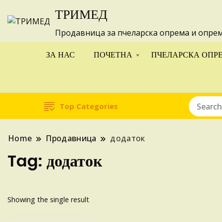
ТРИМЕД
Изготвуваме
Продавница за пчеларска опрема и опре
ЗА НАС
ПОЧЕТНА
ПЧЕЛАРСКА ОПР
Top Categories
Home
Продавница
додаток
Tag:
додаток
Showing the single result