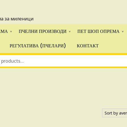
 понуди за апликации на ИПА фондовите и националните прогр
ма за миленици
ЕМА
ПЧЕЛНИ ПРОИЗВОДИ
ПЕТ ШОП ОПРЕМА
РЕГУЛАТИВА (ПЧЕЛАРИ)
КОНТАКТ