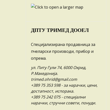
ДПТУ ТРИМЕД ДООЕЛ
Специјализирана продавница за
пчеларски производи, прибор и
опрема.
ул. Питу Гули 74, 6000 Охрид,
Р.Македонија.
trimed.ohrid@gmail.com
+389 75 353 598
- за нарачки, цени,
достапност, испорака.
+389 75 242 075
- специјални
нарачки, стручни совети, понуди.