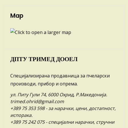
Map
ДПТУ ТРИМЕД ДООЕЛ
Специјализирана продавница за пчеларски
производи, прибор и опрема.
ул. Питу Гули 74, 6000 Охрид, Р.Македонија.
trimed.ohrid@gmail.com
+389 75 353 598
- за нарачки, цени, достапност,
испорака.
+389 75 242 075
- специјални нарачки, стручни