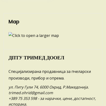
Map
ДПТУ ТРИМЕД ДООЕЛ
Специјализирана продавница за пчеларски
производи, прибор и опрема.
ул. Питу Гули 74, 6000 Охрид, Р.Македонија.
trimed.ohrid@gmail.com
+389 75 353 598
- за нарачки, цени, достапност,
испорака.