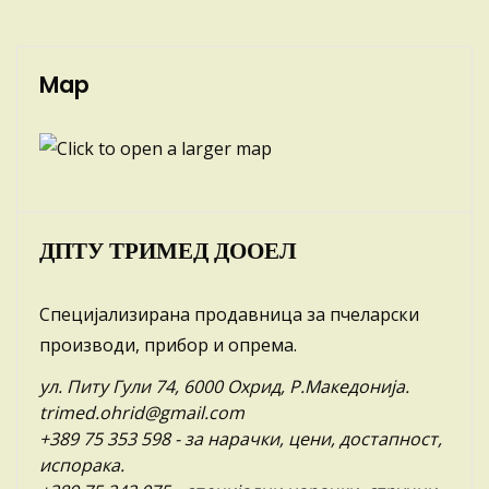
Map
ДПТУ ТРИМЕД ДООЕЛ
Специјализирана продавница за пчеларски
производи, прибор и опрема.
ул. Питу Гули 74, 6000 Охрид, Р.Македонија.
trimed.ohrid@gmail.com
+389 75 353 598
- за нарачки, цени, достапност,
испорака.