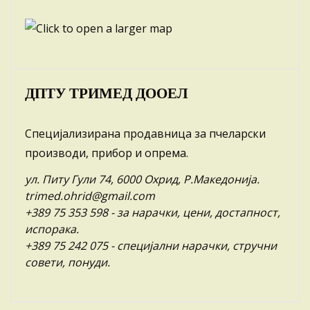
ДПТУ ТРИМЕД ДООЕЛ
Специјализирана продавница за пчеларски
производи, прибор и опрема.
ул. Питу Гули 74, 6000 Охрид, Р.Македонија.
trimed.ohrid@gmail.com
+389 75 353 598
- за нарачки, цени, достапност,
испорака.
+389 75 242 075
- специјални нарачки, стручни
совети, понуди.