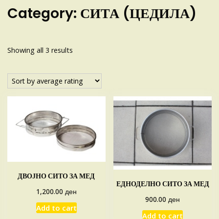
Category:
СИТА (ЦЕДИЛА)
Sorted
Showing all 3 results
by
average
rating
ДВОЈНО СИТО ЗА МЕД
ЕДНОДЕЛНО СИТО ЗА МЕД
ден
1,200.00
ден
900.00
Add to cart
Add to cart