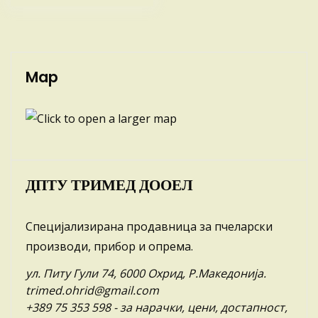
Map
ДПТУ ТРИМЕД ДООЕЛ
Специјализирана продавница за пчеларски
производи, прибор и опрема.
ул. Питу Гули 74, 6000 Охрид, Р.Македонија.
trimed.ohrid@gmail.com
+389 75 353 598
- за нарачки, цени, достапност,