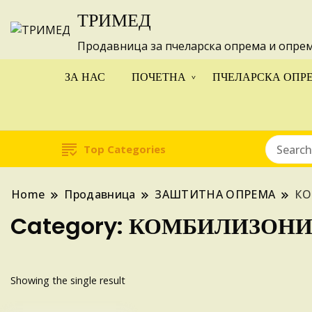
ТРИМЕД
Изготвуваме
Продавница за пчеларска опрема и опре
ЗА НАС
ПОЧЕТНА
ПЧЕЛАРСКА ОПР
Top Categories
Home
Продавница
ЗАШТИТНА ОПРЕМА
К
Category:
КОМБИЛИЗОН
Showing the single result