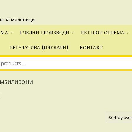
 понуди за апликации на ИПА фондовите и националните прогр
ма за миленици
ЕМА
ПЧЕЛНИ ПРОИЗВОДИ
ПЕТ ШОП ОПРЕМА
РЕГУЛАТИВА (ПЧЕЛАРИ)
КОНТАКТ
ОМБИЛИЗОНИ
И