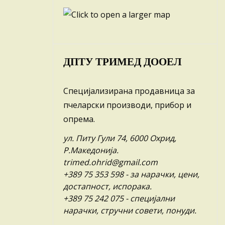
ДПТУ ТРИМЕД ДООЕЛ
Специјализирана продавница за
пчеларски производи, прибор и
опрема.
ул. Питу Гули 74, 6000 Охрид,
Р.Македонија.
trimed.ohrid@gmail.com
+389 75 353 598
- за нарачки, цени,
достапност, испорака.
+389 75 242 075
- специјални
нарачки, стручни совети, понуди.