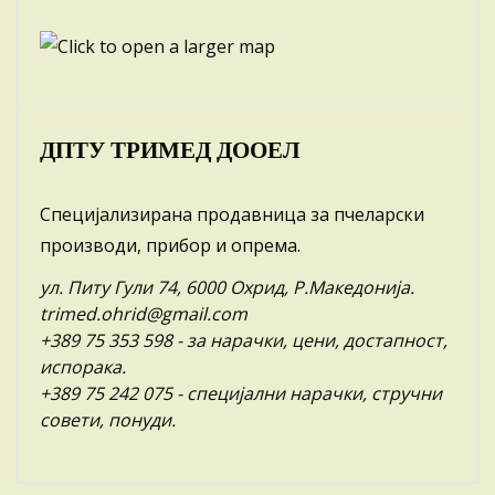
ДПТУ ТРИМЕД ДООЕЛ
Специјализирана продавница за пчеларски
производи, прибор и опрема.
ул. Питу Гули 74, 6000 Охрид, Р.Македонија.
trimed.ohrid@gmail.com
+389 75 353 598
- за нарачки, цени, достапност,
испорака.
+389 75 242 075
- специјални нарачки, стручни
совети, понуди.