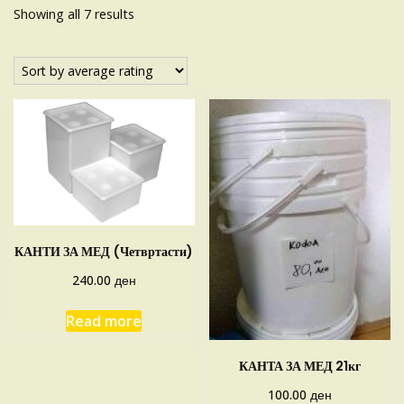
Sorted
Showing all 7 results
by
average
rating
КАНТИ ЗА МЕД (Четвртасти)
ден
240.00
Read more
КАНТА ЗА МЕД 21кг
ден
100.00