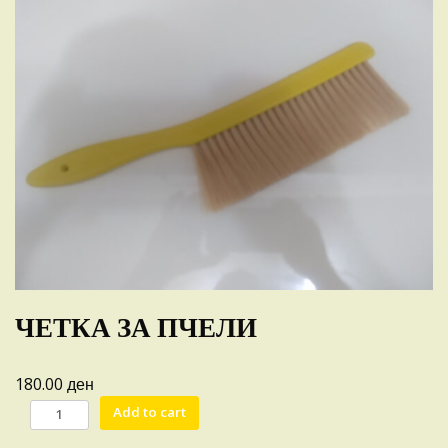
ЧЕТКА ЗА ПЧЕЛИ
ден
180.00
Ч
Add to cart
Е