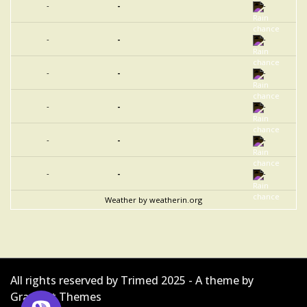
-
-
-
-
-
-
-
-
-
-
-
-
-
-
-
-
-
-
Weather
by weatherin.org
All rights reserved by Trimed 2025 - A theme by
Gradient Themes