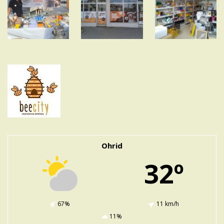
Ohrid
32º
67%
11 km/h
11%