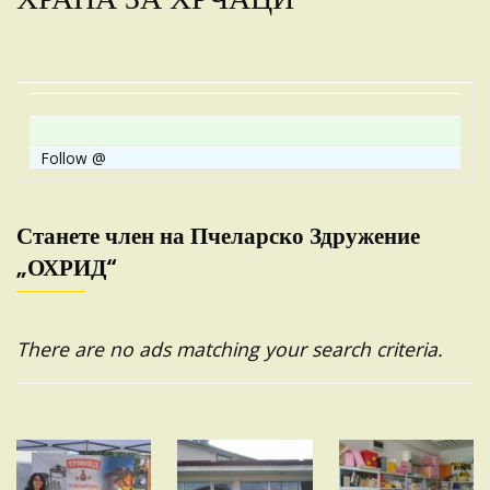
Follow @
Станете член на Пчеларско Здружение
„ОХРИД“
There are no ads matching your search criteria.