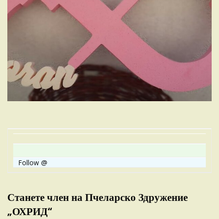
Follow @
Станете член на Пчеларско Здружение
„ОХРИД“