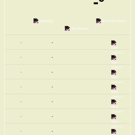
-º
-
-
-
-
-
-
-
-
-
-
-
-
-
-
-
-
-
-
-
-
-
-
-
-