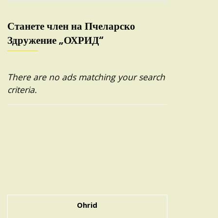
Станете член на Пчеларско
Здружение „ОХРИД“
There are no ads matching your search
criteria.
Ohrid