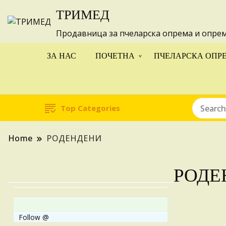
ТРИМЕД
Изготвуваме
Продавница за пчеларска опрема и опре
ЗА НАС
ПОЧЕТНА
ПЧЕЛАРСКА ОПР
Top Categories
Home
РОДЕНДЕНИ
РОДЕ
Follow @