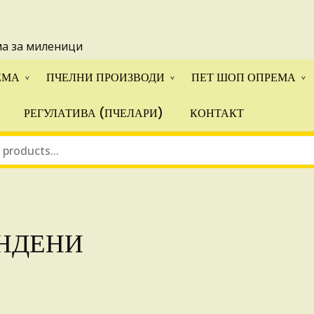
 понуди за апликации на ИПА фондовите и националните прогр
ма за миленици
ЕМА
ПЧЕЛНИ ПРОИЗВОДИ
ПЕТ ШОП ОПРЕМА
РЕГУЛАТИВА (ПЧЕЛАРИ)
КОНТАКТ
НДЕНИ