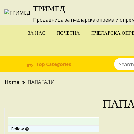
ТРИМЕД
Изготвуваме
Продавница за пчеларска опрема и опре
ЗА НАС
ПОЧЕТНА
ПЧЕЛАРСКА ОПР
Top Categories
Home
ПАПАГАЛИ
ПАПА
Follow @