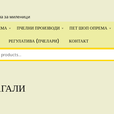
 понуди за апликации на ИПА фондовите и националните прогр
ма за миленици
ЕМА
ПЧЕЛНИ ПРОИЗВОДИ
ПЕТ ШОП ОПРЕМА
РЕГУЛАТИВА (ПЧЕЛАРИ)
КОНТАКТ
ГАЛИ