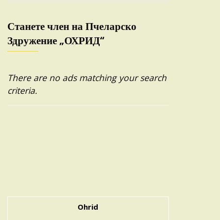
Станете член на Пчеларско
Здружение „ОХРИД“
There are no ads matching your search
criteria.
Ohrid