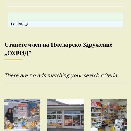
Follow @
Станете член на Пчеларско Здружение
„ОХРИД“
There are no ads matching your search criteria.