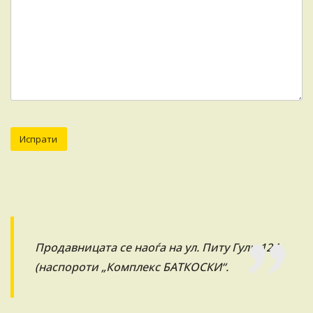
Продавницата се наоѓа на ул. Питу Гули 124
(наспороти „Комплекс БАТКОСКИ“.