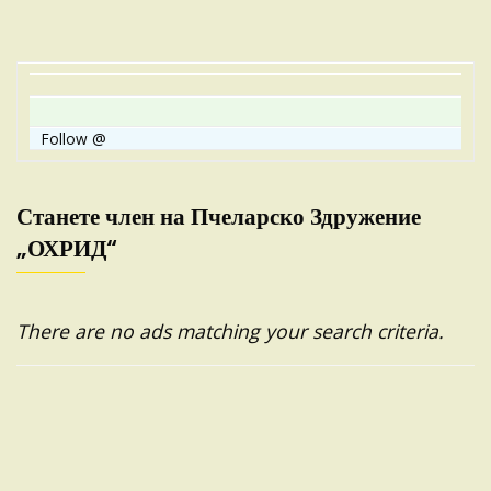
Follow @
Станете член на Пчеларско Здружение
„ОХРИД“
There are no ads matching your search criteria.