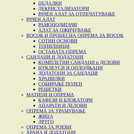
ЦЕДАЛКИ
ДЕКРИСТАЛИЗАТОРИ
РАЧЕН АЛАТ ЗА ОТПЕЧАТУВАЊЕ
РАЧЕН АЛАТ
РАМОПОДИГАЧИ
АЛАТ ЗА ОЖИЧУВАЊЕ
ВОСОК И ПРОЦЕСНА ОПРЕМА ЗА ВОСОК
СОТНИ ОСНОВИ
ТОПИЛНИЦИ
ОСТАНАТА ОПРЕМА
САНДАЦИ И ДОДАТОЦИ
КОМПЛЕТНИ САНДАЦИ и ДЕЛОВИ
НУКЛЕУСИ И ОПЛОДЊАЦИ
ДОДАТОЦИ ЗА САНДАЦИ
ХРАНИЛКИ
СОБИРАЊЕ ПОЛЕН
РЕШЕТКИ
МАТИЦИ И ОПРЕМА
КАФЕЗИ И БЛОКАТОРИ
АПАРАТИ И ДЕЛОВИ
ОПРЕМА ЗА УРАМУВАЊЕ
ЖИЦА
ДРУГО
ОПРЕМА ЗА РОЕВИ
ХРАНА И ДОДАТОЦИ