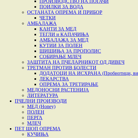
ПРОИЗВОДСТВО НА ПОГАЧИ
ПОИЛКИ ЗА ВОДА
ОСТАНАТА ОПРЕМА И ПРИБОР
ЧЕТКИ
АМБАЛАЖА
КАНТИ ЗА МЕД
ТЕГЛИ и КАПАЧИЊА
АМБАЛАЖА ЗА МЕД
КУТИИ ЗА ПОЛЕН
ШИШИЊА ЗА ПРОПОЛИС
СОБИРАЊЕ МЛЕЧ
ЗАШТИТА НА ПЧЕЛАРНИКОТ ОД ДИВЕЧ
ТРЕТМАН ПРОТИВ БОЛЕСТИ
ДОДАТОЦИ НА ИСХРАНА (Пробиотици, вита
ЛЕКАРСТВА
ОПРЕМА ЗА ТРЕТИРАЊЕ
МЕДОНОСНИ РАСТЕНИЈА
ЛИТЕРАТУРА
ПЧЕЛНИ ПРОИЗВОДИ
МЕД (Honey)
ПОЛЕН
ПЕРГА
МЛЕЧ
ПЕТ ШОП ОПРЕМА
КУЧИЊА