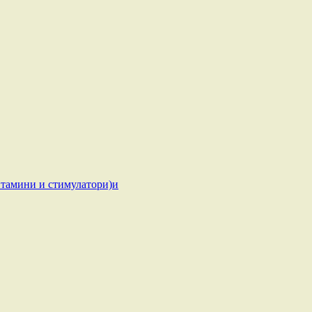
мини и стимулатори)и