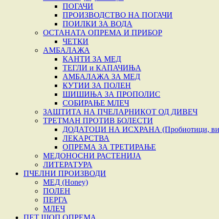
ПОГАЧИ
ПРОИЗВОДСТВО НА ПОГАЧИ
ПОИЛКИ ЗА ВОДА
ОСТАНАТА ОПРЕМА И ПРИБОР
ЧЕТКИ
АМБАЛАЖА
КАНТИ ЗА МЕД
ТЕГЛИ и КАПАЧИЊА
АМБАЛАЖА ЗА МЕД
КУТИИ ЗА ПОЛЕН
ШИШИЊА ЗА ПРОПОЛИС
СОБИРАЊЕ МЛЕЧ
ЗАШТИТА НА ПЧЕЛАРНИКОТ ОД ДИВЕЧ
ТРЕТМАН ПРОТИВ БОЛЕСТИ
ДОДАТОЦИ НА ИСХРАНА (Пробиотици, вита
ЛЕКАРСТВА
ОПРЕМА ЗА ТРЕТИРАЊЕ
МЕДОНОСНИ РАСТЕНИЈА
ЛИТЕРАТУРА
ПЧЕЛНИ ПРОИЗВОДИ
МЕД (Honey)
ПОЛЕН
ПЕРГА
МЛЕЧ
ПЕТ ШОП ОПРЕМА