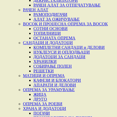
ДЕКРИСТАЛИЗАТОРИ
РАЧЕН АЛАТ ЗА ОТПЕЧАТУВАЊЕ
РАЧЕН АЛАТ
РАМОПОДИГАЧИ
АЛАТ ЗА ОЖИЧУВАЊЕ
ВОСОК И ПРОЦЕСНА ОПРЕМА ЗА ВОСОК
СОТНИ ОСНОВИ
ТОПИЛНИЦИ
ОСТАНАТА ОПРЕМА
САНДАЦИ И ДОДАТОЦИ
КОМПЛЕТНИ САНДАЦИ и ДЕЛОВИ
НУКЛЕУСИ И ОПЛОДЊАЦИ
ДОДАТОЦИ ЗА САНДАЦИ
ХРАНИЛКИ
СОБИРАЊЕ ПОЛЕН
РЕШЕТКИ
МАТИЦИ И ОПРЕМА
КАФЕЗИ И БЛОКАТОРИ
АПАРАТИ И ДЕЛОВИ
ОПРЕМА ЗА УРАМУВАЊЕ
ЖИЦА
ДРУГО
ОПРЕМА ЗА РОЕВИ
ХРАНА И ДОДАТОЦИ
ПОГАЧИ