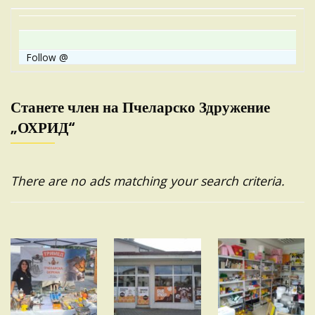
Follow @
Станете член на Пчеларско Здружение
„ОХРИД“
There are no ads matching your search criteria.