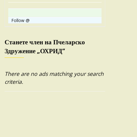
Follow @
Станете член на Пчеларско
Здружение „ОХРИД“
There are no ads matching your search
criteria.