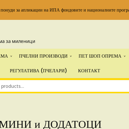
 понуди за апликации на ИПА фондовите и националните прогр
ма за миленици
ЕМА
ПЧЕЛНИ ПРОИЗВОДИ
ПЕТ ШОП ОПРЕМА
РЕГУЛАТИВА (ПЧЕЛАРИ)
КОНТАКТ
МИНИ и ДОДАТОЦИ