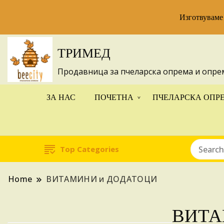
Изготвуваме
ТРИМЕД
Продавница за пчеларска опрема и опре
ЗА НАС
ПОЧЕТНА
ПЧЕЛАРСКА ОПР
Top Categories
Home
ВИТАМИНИ и ДОДАТОЦИ
ВИТА