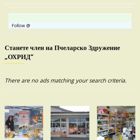
Follow @
Станете член на Пчеларско Здружение
„ОХРИД“
There are no ads matching your search criteria.