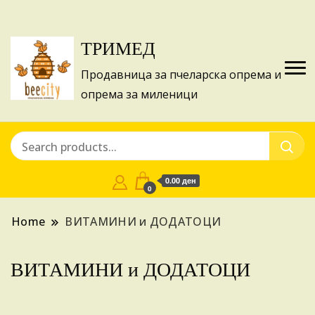
Изготвуваме понуди за апликации на ИПА
Купи
фондовите и националните програми!
ТРИМЕД
Продавница за пчеларска опрема и
опрема за миленици
0.00 ден
0
Home
ВИТАМИНИ и ДОДАТОЦИ
ВИТАМИНИ и ДОДАТОЦИ